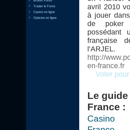
Broker Forex
avril 2010 v
Trader le Forex
Casino en ligne
à jouer dans
Opticien en ligne
de poker 
possédant u
française d
l'ARJEL.
http://www.po
en-france.fr
Voter pour
Le guide 
France :
Casino
France