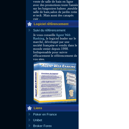
vente de salle de bain en ligne
avec des promotions toute l'année
sur les baignoires balneo ,meuble
salle de bain,salon de jardin rotin
et teck .Mais aussi des canapés
cuir .
Logiciel référencement
Suivi du référencement
Je vous conseille
Agent Web
Ranking
, le logiciel leader sur le
marché, développé par une
société française et vendu dans le
monde entier depuis 1998.
Indispensable pour suivre
efficacement le référencement de
vos sites.
Liens
Poker en France
Unibet
Broker Forex