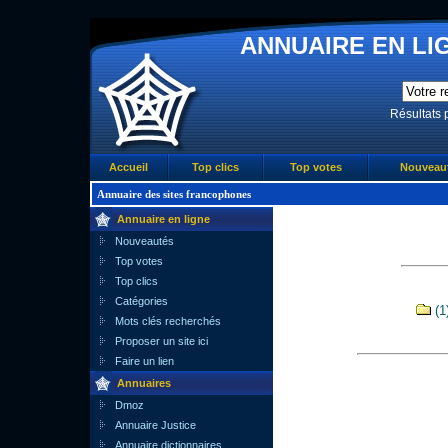
ANNUAIRE EN LIG
Résultats 
Accueil
Top clics
Top votes
Nouveau
Annuaire des sites francophones
Annuaire en ligne
Nouveautés
Top votes
Top clics
Catégories
(1
Mots clés recherchés
Proposer un site ici
Faire un lien
Annuaires
Dmoz
Annuaire Justice
Annuaire dictionnaires