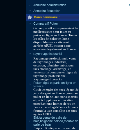
Annuaire administration
Annuaire éducation
Dans l'annuaire :
Comparatif Poker
Ce comparatif vous présentent les
meilleurs sites pour jouer au
poker en ligne en France. Toutes
les salles de poker en ligne
disponibles sur ce site sont
agréées ARJEL et sont donc
autorisées légalement en France.
rayonnage industriel
Rayonnage professionnel, vente
de rayonnages industriel,
occasion, tubulaire, métalique,
rack stockage, archivage, en
vente sur la boutique en ligne de
rayonnage professionnel
Rayonnage-Ecoracks.
Poker légal et paris en ligne en
France
Guide complet des sites légaux de
jeux d'argent en France: jouez au
poker en ligne, aux paris sportifs
et paris hippiques sur les sites
possédant une licence de jeu en
France. Jeu-Legal-France.fr vous
fournit la liste complète des sites
agréés ARJEL.
Ekipia vente de salle de
bain,baignoire balneo,meuble de
salle de bain
Ekipia : Boutique sur le web de