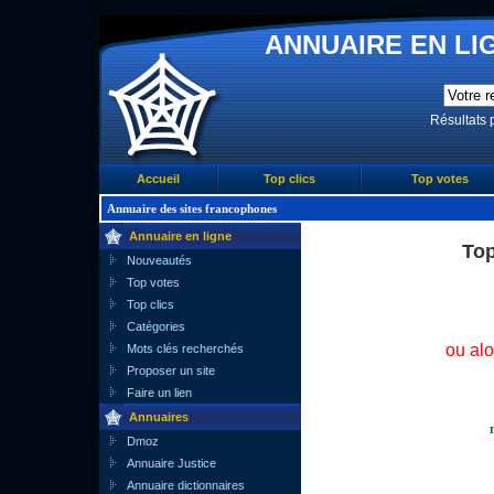
ANNUAIRE EN LIG
Résultats 
Accueil
Top clics
Top votes
Annuaire des sites francophones
Annuaire en ligne
Top
Nouveautés
Top votes
Top clics
Catégories
ou alo
Mots clés recherchés
Proposer un site
Faire un lien
Annuaires
Dmoz
Annuaire Justice
Annuaire dictionnaires