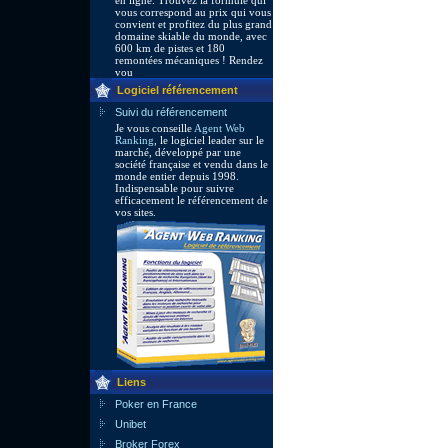
en ligne. Trouvez la formule qui
vous correspond au prix qui vous
convient et profitez du plus grand
domaine skiable du monde, avec
600 km de pistes et 180
remontées mécaniques ! Rendez
vou
Logiciel référencement
Suivi du référencement
Je vous conseille
Agent Web
Ranking
, le logiciel leader sur le
marché, développé par une
société française et vendu dans le
monde entier depuis 1998.
Indispensable pour suivre
efficacement le référencement de
vos sites.
Liens
Poker en France
Unibet
Broker Forex