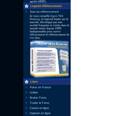
agréés ARJEL.
Logiciel référencement
Suivi du référencement
Je vous conseille
Agent Web
Ranking
, le logiciel leader sur le
marché, développé par une
société française et vendu dans le
monde entier depuis 1998.
Indispensable pour suivre
efficacement le référencement de
vos sites.
Liens
Poker en France
Unibet
Broker Forex
Trader le Forex
Casino en ligne
Opticien en ligne