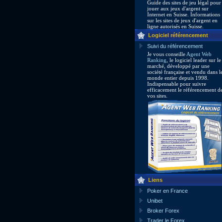
Guide des sites de jeu légal pour
jouer aux jeux d'argent sur
Internet en Suisse. Informations
sur les sites de jeux d'argent en
ligne autorisés en Suisse.
Logiciel référencement
Suivi du référencement
Je vous conseille
Agent Web
Ranking
, le logiciel leader sur le
marché, développé par une
société française et vendu dans l
monde entier depuis 1998.
Indispensable pour suivre
efficacement le référencement d
vos sites.
Liens
Poker en France
Unibet
Broker Forex
Trader le Forex