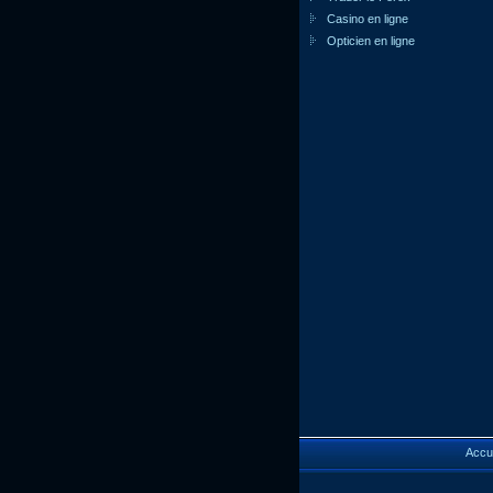
Casino en ligne
Opticien en ligne
Accue