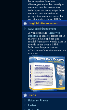
les entreprises dans leur
développement et leur stratégie
commerciale, formation aux
techniques de vente, négociation
commerciale, animation et
prospection commerciale et leur
recrutement en région PACA
Logiciel référencement
Suivi du référencement
Je vous conseille
Agent Web
Ranking
, le logiciel leader sur le
marché, développé par une
société française et vendu dans le
monde entier depuis 1998.
Indispensable pour suivre
efficacement le référencement de
vos sites.
Liens
Poker en France
Unibet