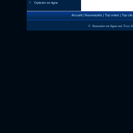
Opticien en ligne
Accueil
|
Nouveautés
|
Top votes
|
Top clic
©
Annuaire-en-ligne.net
Tous dr