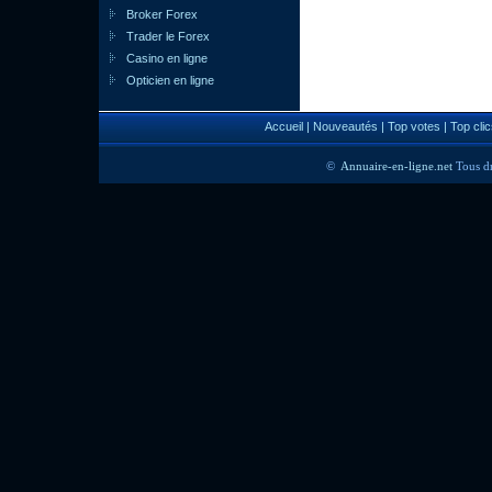
Broker Forex
Trader le Forex
Casino en ligne
Opticien en ligne
Accueil
|
Nouveautés
|
Top votes
|
Top clic
©
Annuaire-en-ligne.net
Tous dr