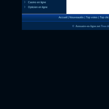
Casino en ligne
Opticien en ligne
Accueil
|
Nouveautés
|
Top votes
|
Top clic
©
Annuaire-en-ligne.net
Tous dr