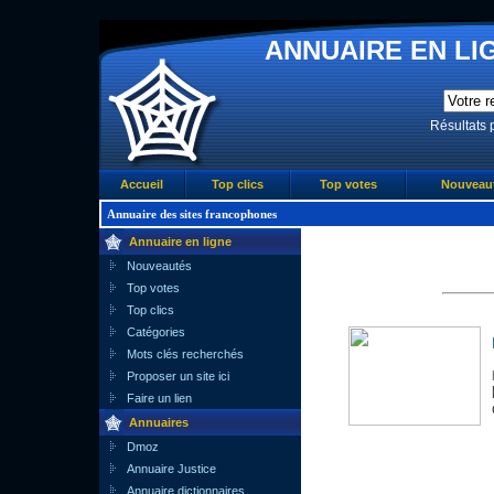
ANNUAIRE EN LIG
Résultats 
Accueil
Top clics
Top votes
Nouveau
Annuaire des sites francophones
Annuaire en ligne
Nouveautés
Top votes
Top clics
Catégories
Mots clés recherchés
Proposer un site ici
Faire un lien
Annuaires
Dmoz
Annuaire Justice
Annuaire dictionnaires