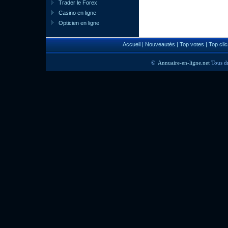
Trader le Forex
Casino en ligne
Opticien en ligne
Accueil
|
Nouveautés
|
Top votes
|
Top clic
©
Annuaire-en-ligne.net
Tous dr