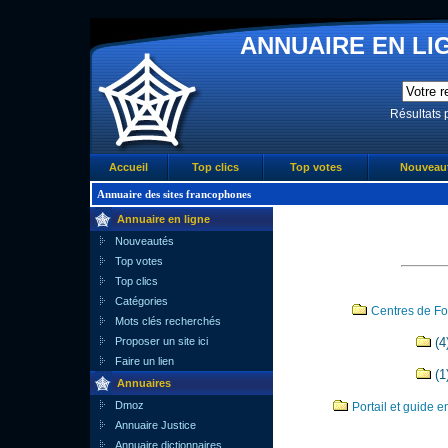
ANNUAIRE EN LIG
Résultats 
Accueil
Top clics
Top votes
Nouveau
Annuaire des sites francophones
Annuaire en ligne
Nouveautés
Top votes
Top clics
Catégories
Centres de Fo
Mots clés recherchés
Proposer un site ici
(4
Faire un lien
(1
Annuaires
Dmoz
Portail et guide 
Annuaire Justice
Annuaire dictionnaires