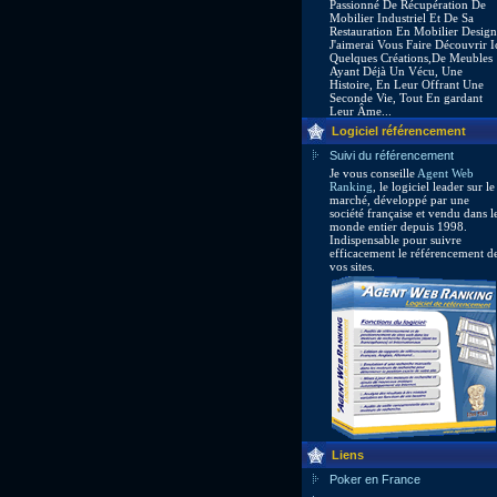
Passionné De Récupération De
Mobilier Industriel Et De Sa
Restauration En Mobilier Design
J'aimerai Vous Faire Découvrir I
Quelques Créations,De Meubles
Ayant Déjà Un Vécu, Une
Histoire, En Leur Offrant Une
Seconde Vie, Tout En gardant
Leur Âme...
Logiciel référencement
Suivi du référencement
Je vous conseille
Agent Web
Ranking
, le logiciel leader sur le
marché, développé par une
société française et vendu dans l
monde entier depuis 1998.
Indispensable pour suivre
efficacement le référencement d
vos sites.
Liens
Poker en France