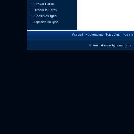
Broker Forex
Trader le Forex
Casino en ligne
Opticien en ligne
Accueil
|
Nouveautés
|
Top votes
|
Top clic
©
Annuaire-en-ligne.net
Tous dr