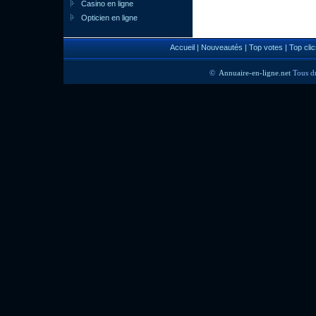
Casino en ligne
Opticien en ligne
Accueil
|
Nouveautés
|
Top votes
|
Top clic
©
Annuaire-en-ligne.net
Tous dr