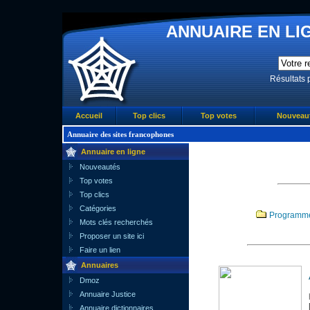
ANNUAIRE EN LIG
Résultats 
Accueil
Top clics
Top votes
Nouveau
Annuaire des sites francophones
Annuaire en ligne
Nouveautés
Top votes
Top clics
Catégories
Programm
Mots clés recherchés
Proposer un site ici
Faire un lien
Annuaires
Dmoz
Annuaire Justice
Annuaire dictionnaires