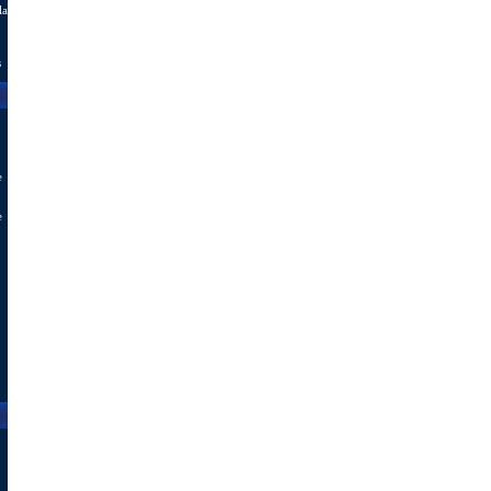
la
s
e
e