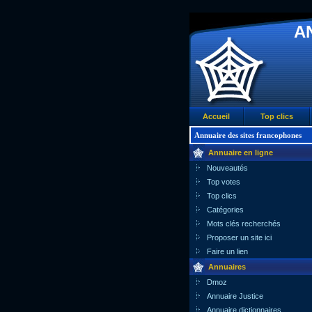
A
Accueil
Top clics
Annuaire des sites francophones
Annuaire en ligne
Nouveautés
Top votes
Top clics
Catégories
Mots clés recherchés
Proposer un site ici
Faire un lien
Annuaires
Dmoz
Annuaire Justice
Annuaire dictionnaires