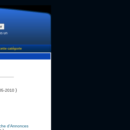
ns un
cette catégorie
)
-05-2010
rche d'Annonces