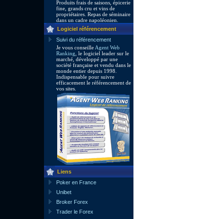
Produits frais de saisons, épicerie
fine, grands cru et vins de
propriétaires. Repas de séminaire
dans un cadre napoléonien.
Logiciel référencement
Suivi du référencement
Je vous conseille
Agent Web
Ranking
, le logiciel leader sur le
marché, développé par une
société française et vendu dans le
monde entier depuis 1998.
Indispensable pour suivre
efficacement le référencement de
vos sites.
Liens
Poker en France
Unibet
Broker Forex
Trader le Forex