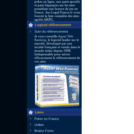
poker en ligne, aux paris sportifs
et paris hippiques sur les sites
possédant une licence de jeu en
France. Jeu-Legal-France.fr vous
fournit la liste complète des sites
agréés ARJEL.
Logiciel référencement
Suivi du référencement
Je vous conseille
Agent Web
Ranking
, le logiciel leader sur le
marché, développé par une
société française et vendu dans le
monde entier depuis 1998.
Indispensable pour suivre
efficacement le référencement de
vos sites.
Liens
Poker en France
Unibet
Broker Forex