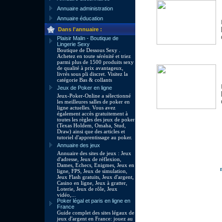
Annuaire administration
Annuaire éducation
Dans l'annuaire :
Plaisir Malin - Boutique de
Lingerie Sexy
Boutique de Dessous Sexy .
Achetez en toute sérénité et triez
parmi plus de 1500 produits sexy
de qualité à prix avantageux,
livrés sous pli discret. Visitez la
catégorie Bas & collants
Jeux de Poker en ligne
Jeux-Poker-Online a sélectionné
les meilleures salles de poker en
ligne actuelles. Vous avez
également accès gratuitement à
toutes les règles des jeux de poker
(Texas Holdem, Omaha, Stud,
Draw) ainsi que des articles et
tutoriel d'apprentissage au poker.
Annuaire des jeux
Annuaire des sites de jeux : Jeux
d'adresse, Jeux de réflexion,
Dames, Echecs, Enigmes, Jeux en
ligne, FPS, Jeux de simulation,
Jeux Flash gratuits, Jeux d'argent,
Casino en ligne, Jeux à gratter,
Loterie, Jeux de rôle, Jeux
vidéo,...
Poker légal et paris en ligne en
France
Guide complet des sites légaux de
jeux d'argent en France: jouez au