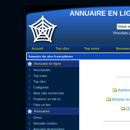
ANNUAIRE EN LIG
Résultats 
Accueil
Top clics
Top votes
Nouveau
Annuaire des sites francophones
Annuaire en ligne
Nouveautés
Top votes
Top clics
Catégories
Barbec
Mots clés recherchés
Proposer un site ici
Mobilier de
Faire un lien
(1
Annuaires
Dmoz
Annuaire Justice
Annuaire dictionnaires