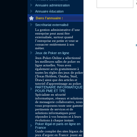
Annuaire administration
Annuaire éducation
Dans l'annuaire :
Secrétariat externalisé
La gestion administrative d’une
entreprise peut aussi être
externalisée, surtout quand
l’entreprise est petite et veut se
consacrer entièrement à son
métier.
Jeux de Poker en ligne
Jeux-Poker-Online a sélectionné
les meilleures salles de poker en
ligne actuelles. Vous avez
également accès gratuitement à
toutes les règles des jeux de poker
(Texas Holdem, Omaha, Stud,
Draw) ainsi que des articles et
tutoriel d'apprentissage au poker.
PARTENAIRE INFORMATIQUE
POUR PME ET TPE
Spécialiste en sécurité
informatique, réseaux et solutions
de messagerie collaborative, nous
vous proposons toute une gamme
pertinente de services et de
solutions informatiques pour
répondre à vos besoins et à leurs
évolutions à chaque instant.
Poker légal et paris en ligne en
France
Guide complet des sites légaux de
jeux d'argent en France: jouez au