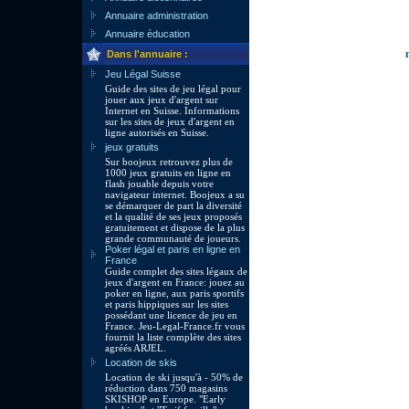
Annuaire administration
Annuaire éducation
Dans l'annuaire :
Jeu Légal Suisse
Guide des sites de jeu légal pour
jouer aux jeux d'argent sur
Internet en Suisse. Informations
sur les sites de jeux d'argent en
ligne autorisés en Suisse.
jeux gratuits
Sur boojeux retrouvez plus de
1000 jeux gratuits en ligne en
flash jouable depuis votre
navigateur internet. Boojeux a su
se démarquer de part la diversité
et la qualité de ses jeux proposés
gratuitement et dispose de la plus
grande communauté de joueurs.
Poker légal et paris en ligne en
France
Guide complet des sites légaux de
jeux d'argent en France: jouez au
poker en ligne, aux paris sportifs
et paris hippiques sur les sites
possédant une licence de jeu en
France. Jeu-Legal-France.fr vous
fournit la liste complète des sites
agréés ARJEL.
Location de skis
Location de ski jusqu'à - 50% de
réduction dans 750 magasins
SKISHOP en Europe. "Early