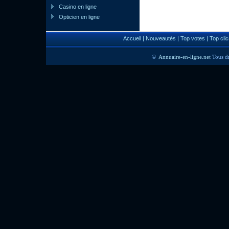
Casino en ligne
Opticien en ligne
Accueil
|
Nouveautés
|
Top votes
|
Top clic
©
Annuaire-en-ligne.net
Tous dr