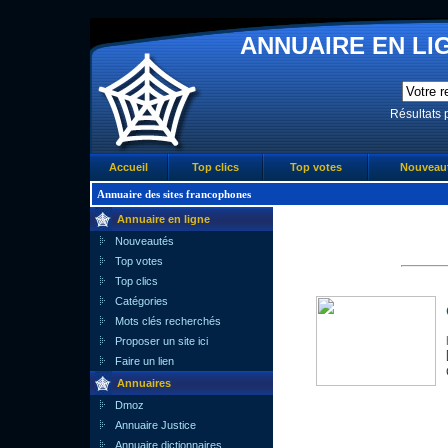
ANNUAIRE EN LIG
Résultats 
Accueil
Top clics
Top votes
Nouveau
Annuaire des sites francophones
Annuaire en ligne
Nouveautés
Top votes
Top clics
Catégories
Mots clés recherchés
Proposer un site ici
Faire un lien
Annuaires
Dmoz
Annuaire Justice
Annuaire dictionnaires