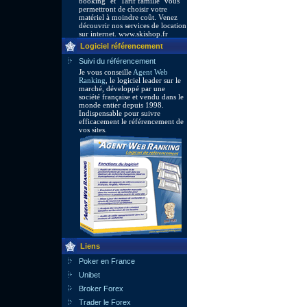
booking" et "Tarif famille" vous
permettront de choisir votre
matériel à moindre coût. Venez
découvrir nos services de location
sur internet. www.skishop.fr
Logiciel référencement
Suivi du référencement
Je vous conseille
Agent Web
Ranking
, le logiciel leader sur le
marché, développé par une
société française et vendu dans le
monde entier depuis 1998.
Indispensable pour suivre
efficacement le référencement de
vos sites.
Liens
Poker en France
Unibet
Broker Forex
Trader le Forex