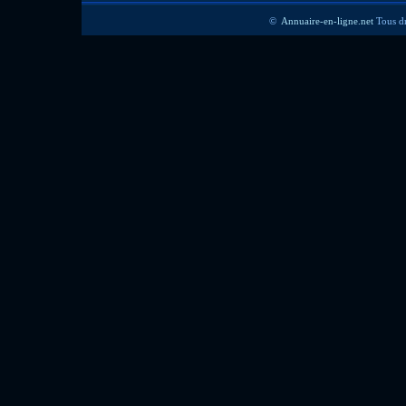
©
Annuaire-en-ligne.net
Tous dr