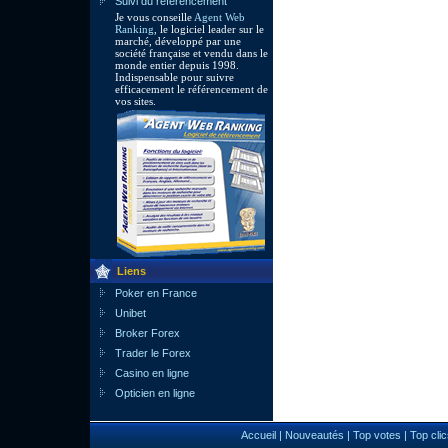
Suivi du référencement
Je vous conseille
Agent Web
Ranking
, le logiciel leader sur le
marché, développé par une
société française et vendu dans le
monde entier depuis 1998.
Indispensable pour suivre
efficacement le référencement de
vos sites.
Liens
Poker en France
Unibet
Broker Forex
Trader le Forex
Casino en ligne
Opticien en ligne
Accueil
|
Nouveautés
|
Top votes
|
Top clic