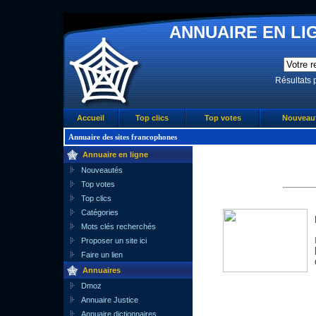
ANNUAIRE EN LIG
Résultats 
Accueil
Top clics
Top votes
Nouveau
Annuaire des sites francophones
Annuaire en ligne
Nouveautés
Top votes
Top clics
Catégories
Mots clés recherchés
Proposer un site ici
Faire un lien
Annuaires
Dmoz
Annuaire Justice
Annuaire dictionnaires