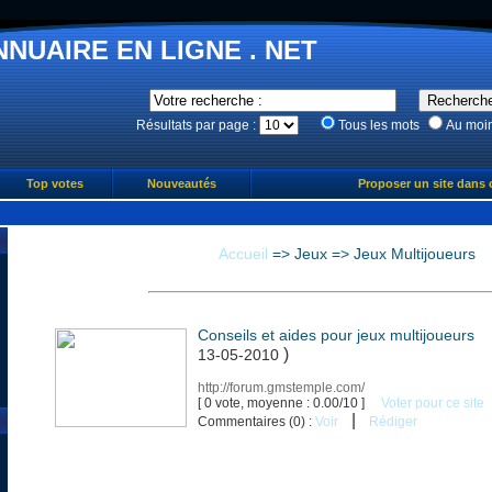
NNUAIRE EN LIGNE . NET
Résultats par page :
Tous les mots
Au moi
Top votes
Nouveautés
Proposer un site dans 
Accueil
=>
Jeux
=>
Jeux Multijoueurs
Conseils et aides pour jeux multijoueurs
)
13-05-2010
http://forum.gmstemple.com/
[ 0 vote, moyenne : 0.00/10 ]
Voter pour ce site
|
Commentaires (0) :
Voir
Rédiger