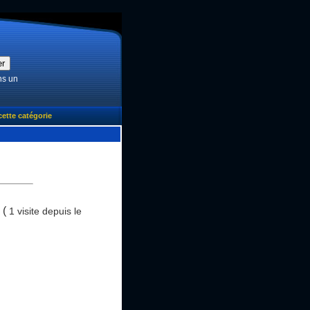
ns un
cette catégorie
(
1 visite
depuis le