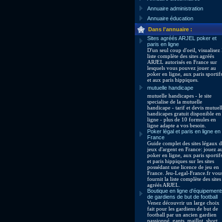
Annuaire administration
Annuaire éducation
Dans l'annuaire :
Sites agréés ARJEL poker et
paris en ligne
D'un seul coup d'oeil, visualisez 
liste complète des sites agréés
ARJEL autorisés en France sur
lesquels vous pouvez jouer au
poker en ligne, aux paris sportif
et aux paris hippiques.
mutuelle handicape
mutuelle handicapes - le site
specialise de la mutuelle
handicape - tarif et devis mutuel
handicapes gratuit disponible en
ligne - plus de 10 formules en
ligne adapte a vos besoin.
Poker légal et paris en ligne en
France
Guide complet des sites légaux 
jeux d'argent en France: jouez a
poker en ligne, aux paris sportif
et paris hippiques sur les sites
possédant une licence de jeu en
France. Jeu-Legal-France.fr vou
fournit la liste complète des sites
agréés ARJEL.
Boutique en ligne d'équipement
de gardiens de but de football
Venez découvrir un large choix
fait pour les gardiens de but de
football par un ancien gardien
passionné. gants, maillot, short,