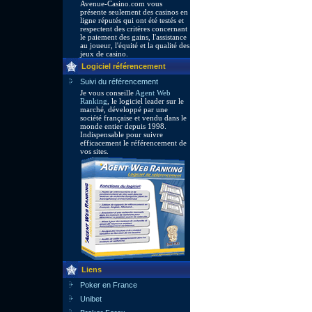
Avenue-Casino.com vous
présente seulement des casinos en
ligne réputés qui ont été testés et
respectent des critères concernant
le paiement des gains, l'assistance
au joueur, l'équité et la qualité des
jeux de casino.
Logiciel référencement
Suivi du référencement
Je vous conseille
Agent Web
Ranking
, le logiciel leader sur le
marché, développé par une
société française et vendu dans le
monde entier depuis 1998.
Indispensable pour suivre
efficacement le référencement de
vos sites.
Liens
Poker en France
Unibet