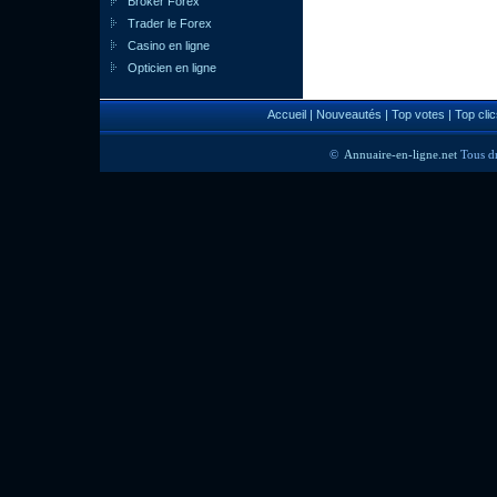
Broker Forex
Trader le Forex
Casino en ligne
Opticien en ligne
Accueil
|
Nouveautés
|
Top votes
|
Top clic
©
Annuaire-en-ligne.net
Tous dr