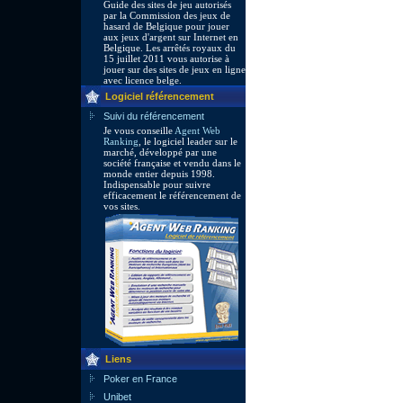
Guide des sites de jeu autorisés
par la Commission des jeux de
hasard de Belgique pour jouer
aux jeux d'argent sur Internet en
Belgique. Les arrêtés royaux du
15 juillet 2011 vous autorise à
jouer sur des sites de jeux en ligne
avec licence belge.
Logiciel référencement
Suivi du référencement
Je vous conseille
Agent Web
Ranking
, le logiciel leader sur le
marché, développé par une
société française et vendu dans le
monde entier depuis 1998.
Indispensable pour suivre
efficacement le référencement de
vos sites.
Liens
Poker en France
Unibet