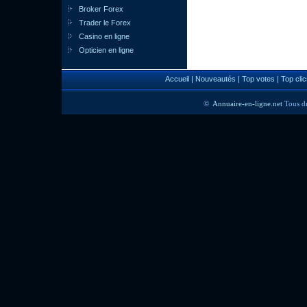
Broker Forex
Trader le Forex
Casino en ligne
Opticien en ligne
Accueil
|
Nouveautés
|
Top votes
|
Top clic
©
Annuaire-en-ligne.net
Tous dr