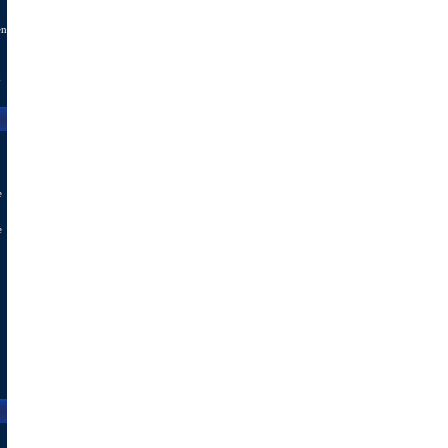
en
x
e
e