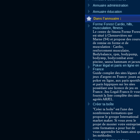
Annuaire administration
Annuaire éducation
Dans l'annuaire :
Forme Forest Cardio, hills,
musculation, fitness
Le centre de fitness Forme Fores
est situé à Chennevières sur
Marne (94) et propose des cours
de remise en forme et de
musculation : Cardio,
renforcement musculaire,
Bodybalance, rpm, bodypump,
bodystep, bodycombat avec
piscine, sauna hammam et jacuz
Poker légal et paris en ligne en
France
Guide complet des sites légaux 
jeux d'argent en France: jouez a
poker en ligne, aux paris sportif
et paris hippiques sur les sites
possédant une licence de jeu en
France. Jeu-Legal-France.fr vou
fournit la liste complète des sites
agréés ARJEL.
Créer ta boîte
"Créer ta boîte" est l'une des
nombreuses formations que
propose le groupe International
market maker. Si vous avez le
projet de monter votre entreprise
cette formation a pour but de
vous apprendre les bases ainsi q
les méthodes.