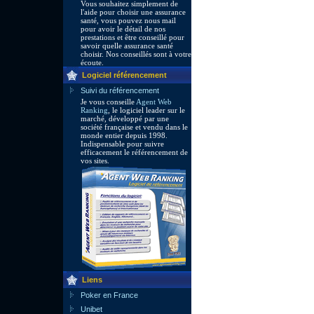
Vous souhaitez simplement de
l'aide pour choisir une assurance
santé, vous pouvez nous mail
pour avoir le détail de nos
prestations et être conseillé pour
savoir quelle assurance santé
choisir. Nos conseillés sont à votre
écoute.
Logiciel référencement
Suivi du référencement
Je vous conseille
Agent Web
Ranking
, le logiciel leader sur le
marché, développé par une
société française et vendu dans le
monde entier depuis 1998.
Indispensable pour suivre
efficacement le référencement de
vos sites.
Liens
Poker en France
Unibet