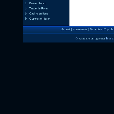
Broker Forex
Trader le Forex
Casino en ligne
Opticien en ligne
Accueil
|
Nouveautés
|
Top votes
|
Top clic
©
Annuaire-en-ligne.net
Tous dr