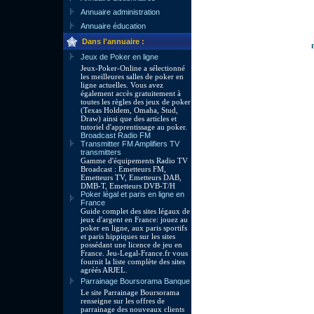
Annuaire administration
Annuaire éducation
Dans l'annuaire :
Jeux de Poker en ligne
Jeux-Poker-Online a sélectionné
les meilleures salles de poker en
ligne actuelles. Vous avez
également accès gratuitement à
toutes les règles des jeux de poker
(Texas Holdem, Omaha, Stud,
Draw) ainsi que des articles et
tutoriel d'apprentissage au poker.
Broadcast Radio FM
Transmitter FM Amplifiers TV
transmitters
Gamme d'équipements Radio TV
Broadcast : Emetteurs FM,
Emetteurs TV, Emetteurs DAB,
DMB-T, Emetteurs DVB-T/H
Poker légal et paris en ligne en
France
Guide complet des sites légaux de
jeux d'argent en France: jouez au
poker en ligne, aux paris sportifs
et paris hippiques sur les sites
possédant une licence de jeu en
France. Jeu-Legal-France.fr vous
fournit la liste complète des sites
agréés ARJEL.
Parrainage Boursorama Banque
Le site Parrainage Boursorama
renseigne sur les offres de
parrainage des nouveaux clients