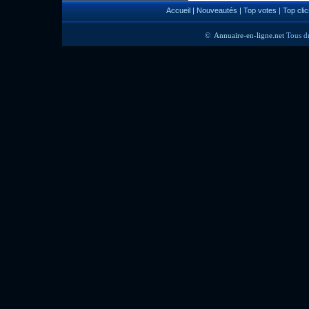
Accueil
|
Nouveautés
|
Top votes
|
Top clic
©
Annuaire-en-ligne.net
Tous dr