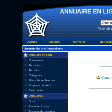
ANNUAIRE EN LIG
Résultats 
Accueil
Top clics
Top votes
Nouveau
Annuaire des sites francophones
Annuaire en ligne
Nouveautés
Top votes
Top clics
Catégories
Coupon
Mots clés recherchés
Proposer un site ici
Faire un lien
Annuaires
Dmoz
Annuaire Justice
Annuaire dictionnaires