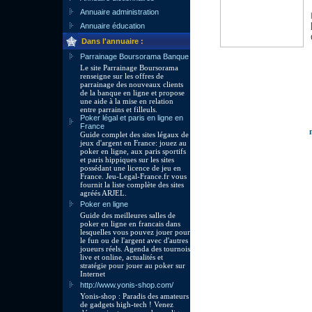
Annuaire administration
Annuaire éducation
Dans l'annuaire :
Parrainage Boursorama Banque
Le site Parrainage Boursorama
renseigne sur les offres de
parrainage des nouveaux clients
de la banque en ligne et propose
une aide à la mise en relation
entre parrains et filleuls.
Poker légal et paris en ligne en
France
Guide complet des sites légaux de
jeux d'argent en France: jouez au
poker en ligne, aux paris sportifs
et paris hippiques sur les sites
possédant une licence de jeu en
France. Jeu-Legal-France.fr vous
fournit la liste complète des sites
agréés ARJEL.
Poker en ligne
Guide des meilleures salles de
poker en ligne en francais dans
lesquelles vous pouvez jouer pour
le fun ou de l'argent avec d'autres
joueurs réels. Agenda des tournois
live et online, actualités et
stratégie pour jouer au poker sur
Internet
http://www.yonis-shop.com/
Yonis-shop : Paradis des amateurs
de gadgets high-tech ! Venez