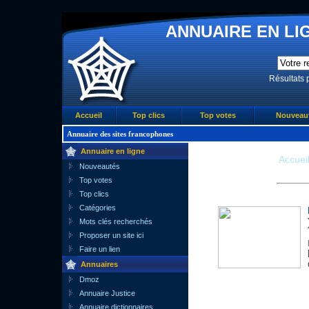
ANNUAIRE EN LIG
Résultats 
Accueil
Top clics
Top votes
Nouveau
Annuaire des sites francophones
Annuaire en ligne
Accuei
Nouveautés
Top votes
Top clics
Catégories
Mots clés recherchés
Proposer un site ici
Faire un lien
Annuaires
Dmoz
Annuaire Justice
Annuaire dictionnaires