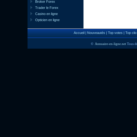
Broker Forex
Trader le Forex
Casino en ligne
Opticien en ligne
Accueil
|
Nouveautés
|
Top votes
|
Top clic
©
Annuaire-en-ligne.net
Tous dr