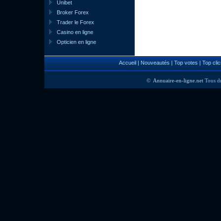
Unibet
Broker Forex
Trader le Forex
Casino en ligne
Opticien en ligne
Accueil
|
Nouveautés
|
Top votes
|
Top clic
©
Annuaire-en-ligne.net
Tous dr