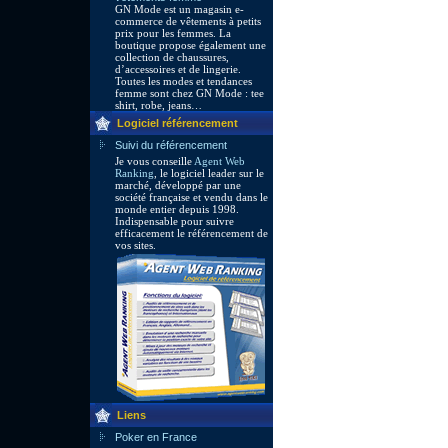
GN Mode est un magasin e-
commerce de vêtements à petits
prix pour les femmes. La
boutique propose également une
collection de chaussures,
d’accessoires et de lingerie.
Toutes les modes et tendances
femme sont chez GN Mode : tee
shirt, robe, jeans…
Logiciel référencement
Suivi du référencement
Je vous conseille
Agent Web
Ranking
, le logiciel leader sur le
marché, développé par une
société française et vendu dans le
monde entier depuis 1998.
Indispensable pour suivre
efficacement le référencement de
vos sites.
Liens
Poker en France