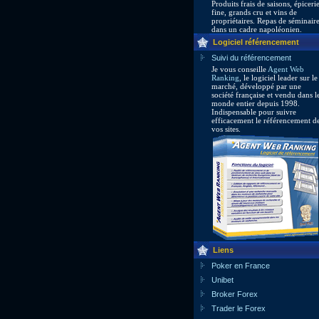
Produits frais de saisons, épiceri
fine, grands cru et vins de
propriétaires. Repas de séminair
dans un cadre napoléonien.
Logiciel référencement
Suivi du référencement
Je vous conseille
Agent Web
Ranking
, le logiciel leader sur le
marché, développé par une
société française et vendu dans l
monde entier depuis 1998.
Indispensable pour suivre
efficacement le référencement d
vos sites.
Liens
Poker en France
Unibet
Broker Forex
Trader le Forex