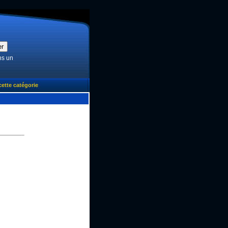
ns un
cette catégorie