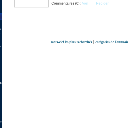
|
Commentaires (0) :
Voir
Rédiger
de
u
s
|
mots-clef les plus recherchés
catégories de l'annuai
s
on
n
er