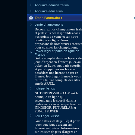
Annuaire administration
Annuaire éducation
Dans l'annuaire :
vente champignons
Découvrez nos champignons frais
et plats cuisinés disponibles dans
nos points de vente et sur notre
boutique en ligne. Nous
proposons de nombreuses recettes
pour cuisiner les champignons.
Poker légal et paris en ligne en
France
Guide complet des sites légaux de
jeux d'argent en France: jouez au
poker en ligne, aux paris sportifs
et paris hippiques sur les sites
possédant une licence de jeu en
France. Jeu-Legal-France.fr vous
fournit la liste complète des sites
agréés ARJEL.
nutriperf-shop
NUTRIPERF-SHOP.COM est la
boutique en ligne qui
accompagne le sportif dans la
performance avec ses partenaires:
INKOSPOR, FUTURELAB et
PUNCH POWER
Jeu Légal Suisse
Guide des sites de jeu légal pour
jouer aux jeux d'argent sur
Internet en Suisse. Informations
sur les sites de jeux d'argent en