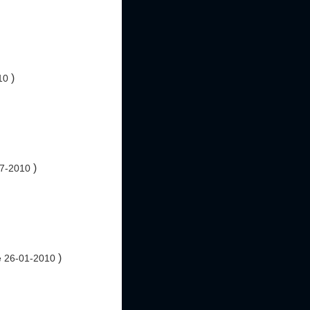
)
10
)
07-2010
)
e 26-01-2010