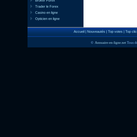
Broker Forex
Trader le Forex
Casino en ligne
Opticien en ligne
Accueil
|
Nouveautés
|
Top votes
|
Top clic
©
Annuaire-en-ligne.net
Tous dr