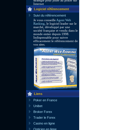
stratégie pour jouer au poker sur
Internet
Logiciel référencement
Suivi du référencement
Je vous conseille
Agent Web
Ranking
, le logiciel leader sur le
marché, développé par une
société française et vendu dans le
monde entier depuis 1998.
Indispensable pour suivre
efficacement le référencement de
vos sites.
Liens
Poker en France
Unibet
Broker Forex
Trader le Forex
Casino en ligne
Opticien en ligne