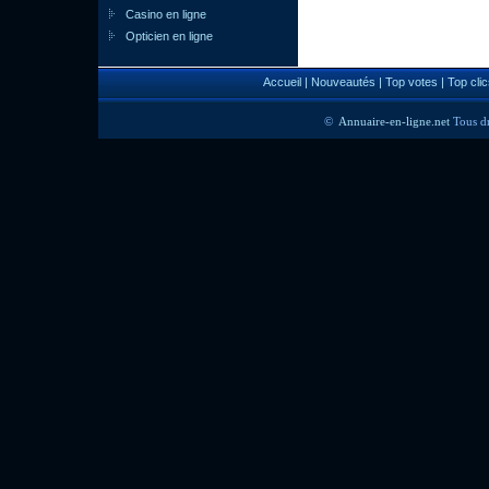
Casino en ligne
Opticien en ligne
Accueil
|
Nouveautés
|
Top votes
|
Top clic
©
Annuaire-en-ligne.net
Tous dr