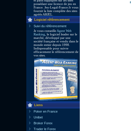
et paris hippiques sur les sites
possédant une licence de jeu en
France. Jeu-Legal-France.fr vous
fournit la liste complète des sites
agréés ARJEL.
Logiciel référencement
Suivi du référencement
Je vous conseille
Agent Web
Ranking
, le logiciel leader sur le
marché, développé par une
société française et vendu dans le
monde entier depuis 1998.
Indispensable pour suivre
efficacement le référencement de
vos sites.
Liens
Poker en France
Unibet
Broker Forex
Trader le Forex