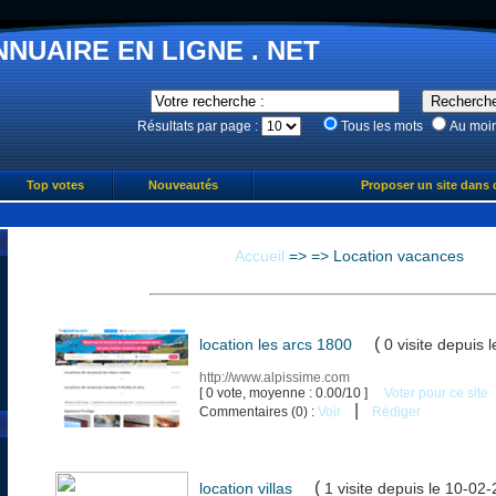
NNUAIRE EN LIGNE . NET
Résultats par page :
Tous les mots
Au moi
Top votes
Nouveautés
Proposer un site dans 
Accueil
=>
=>
Location vacances
(
location les arcs 1800
0 visite
depuis 
http://www.alpissime.com
[ 0 vote, moyenne : 0.00/10 ]
Voter pour ce site
|
Commentaires (0) :
Voir
Rédiger
(
location villas
1 visite
depuis le 10-02