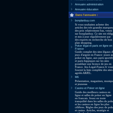
Annuaire administration
Annuaire éducation
Dans l'annuaire :
bonplanbuy.com
Si vous souhaitez acheter des
articles des très grandes marques
des prix relativement bas, venez
sur bonplanbuy. Ce site est rédig
et mis à jour régulièrement par
des experts en recherche de bon
plan shopping.
Poker légal et paris en ligne en
France
Guide complet des sites légaux 
jeux d'argent en France: jouez a
poker en ligne, aux paris sportif
et paris hippiques sur les sites
possédant une licence de jeu en
France. Jeu-Legal-France.fr vou
fournit la liste complète des sites
agréés ARJEL.
M6
Présentation, magazines, musiqu
et jeunesse.
Casino et Poker en ligne
Guide des meilleurs casinos en
ligne et salles de poker en ligne
en francais. Jouez en toute
tranquilité dans les salles de pok
et les casinos en ligne les plus
célèbres. Règles des jeux de pok
et casino. Articles, stratégie et