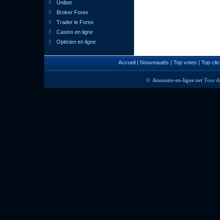
Unibet
Broker Forex
Trader le Forex
Casino en ligne
Opticien en ligne
Accueil
|
Nouveautés
|
Top votes
|
Top clic
©
Annuaire-en-ligne.net
Tous dr