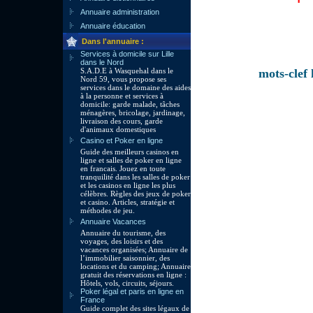
Annuaire administration
Annuaire éducation
Dans l'annuaire :
Services à domicile sur Lille
dans le Nord
S.A.D.E à Wasquehal dans le
mots-clef 
Nord 59, vous propose ses
services dans le domaine des aides
à la personne et services à
domicile: garde malade, tâches
ménagères, bricolage, jardinage,
livraison des cours, garde
d'animaux domestiques
Casino et Poker en ligne
Guide des meilleurs casinos en
ligne et salles de poker en ligne
en francais. Jouez en toute
tranquilité dans les salles de poker
et les casinos en ligne les plus
célèbres. Règles des jeux de poker
et casino. Articles, stratégie et
méthodes de jeu.
Annuaire Vacances
Annuaire du tourisme, des
voyages, des loisirs et des
vacances organisées; Annuaire de
l’immobilier saisonnier, des
locations et du camping; Annuaire
gratuit des réservations en ligne :
Hôtels, vols, circuits, séjours.
Poker légal et paris en ligne en
France
Guide complet des sites légaux de