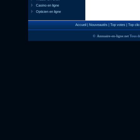
Casino en ligne
Opticien en ligne
Accueil
|
Nouveautés
|
Top votes
|
Top clic
©
Annuaire-en-ligne.net
Tous dr