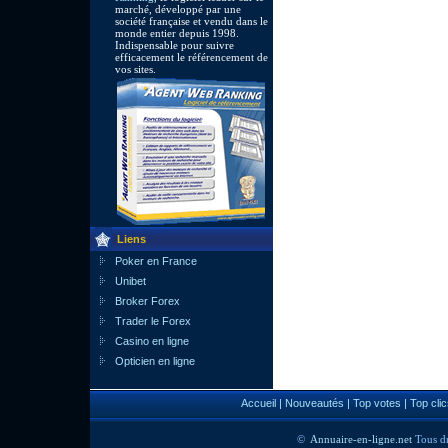
marché, développé par une
société française et vendu dans le
monde entier depuis 1998.
Indispensable pour suivre
efficacement le référencement de
vos sites.
Liens
Poker en France
Unibet
Broker Forex
Trader le Forex
Casino en ligne
Opticien en ligne
Accueil
|
Nouveautés
|
Top votes
|
Top clic
©
Annuaire-en-ligne.net
Tous dr