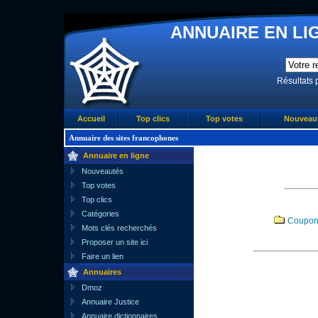
ANNUAIRE EN LIG
Résultats 
Accueil
Top clics
Top votes
Nouveau
Annuaire des sites francophones
Annuaire en ligne
Nouveautés
Top votes
Top clics
Catégories
Coupon
Mots clés recherchés
Proposer un site ici
Faire un lien
Annuaires
Dmoz
Annuaire Justice
Annuaire dictionnaires