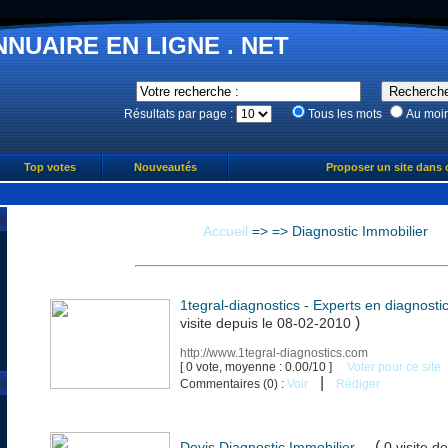
NNUAIRE EN LIGNE . NET
Résultats par page :
Tous les mots
Au moi
Top votes
Nouveautés
Proposer un site dans 
Accueil
=>
=>
Diagnostic Immobilier
1tegral-diagnostics - Experts en diagnosti
)
visite
depuis le 08-02-2010
http://www.1tegral-diagnostics.com
[ 0 vote, moyenne : 0.00/10 ]
Voter pour ce site
|
Commentaires (0) :
Voir
Rédiger
(
Devis Diagnostic Immobilier
0 visite
de