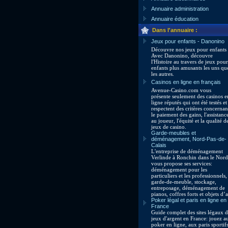
Annuaire administration
Annuaire éducation
Dans l'annuaire :
Jeux pour enfants - Danonino
Découvre nos jeux pour enfants 
Avec Danonino, découvre
l'Histoire au travers de jeux pour
enfants plus amusants les uns qu
les autres.
Casinos en ligne en français
Avenue-Casino.com vous
présente seulement des casinos e
ligne réputés qui ont été testés et
respectent des critères concernan
le paiement des gains, l'assistanc
au joueur, l'équité et la qualité d
jeux de casino.
Garde-meubles et
déménagement, Nord-Pas-de-
Calais
L'entreprise de déménagement
Verlinde à Ronchin dans le Nord
vous propose ses services:
déménagement pour les
particuliers et les professionnels,
garde-de-meuble, stockage,
entreposage, déménagement de
pianos, coffres forts et objets d’a
Poker légal et paris en ligne en
France
Guide complet des sites légaux 
jeux d'argent en France: jouez a
poker en ligne, aux paris sportif