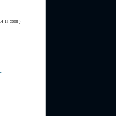
)
 14-12-2009
re