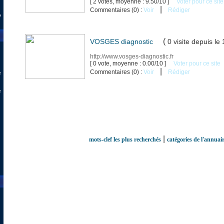
[ 2 votes, moyenne : 9.50/10 ]
Voter pour ce site
|
Commentaires (0) :
Voir
Rédiger
s
(
VOSGES diagnostic
0 visite
depuis le
http://www.vosges-diagnostic.fr
[ 0 vote, moyenne : 0.00/10 ]
Voter pour ce site
|
Commentaires (0) :
Voir
Rédiger
e
e
|
mots-clef les plus recherchés
catégories de l'annuai