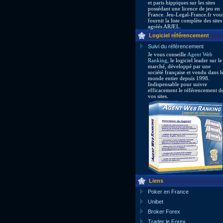
et paris hippiques sur les sites
possédant une licence de jeu en
France. Jeu-Legal-France.fr vou
fournit la liste complète des sites
agréés ARJEL.
Logiciel référencement
Suivi du référencement
Je vous conseille
Agent Web
Ranking
, le logiciel leader sur le
marché, développé par une
société française et vendu dans l
monde entier depuis 1998.
Indispensable pour suivre
efficacement le référencement d
vos sites.
Liens
Poker en France
Unibet
Broker Forex
Trader le Forex