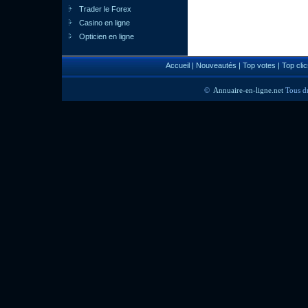
Trader le Forex
Casino en ligne
Opticien en ligne
Accueil
|
Nouveautés
|
Top votes
|
Top clic
©
Annuaire-en-ligne.net
Tous dr