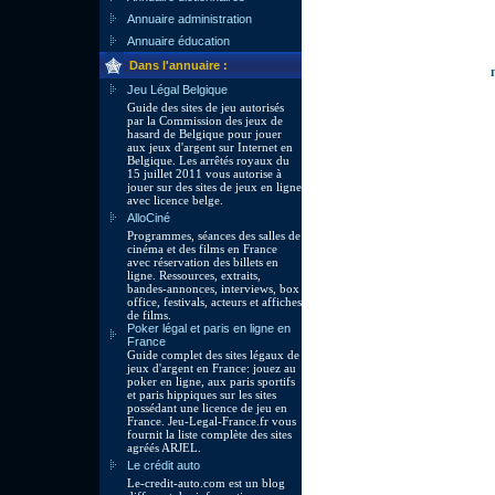
Annuaire administration
Annuaire éducation
Dans l'annuaire :
Jeu Légal Belgique
Guide des sites de jeu autorisés
par la Commission des jeux de
hasard de Belgique pour jouer
aux jeux d'argent sur Internet en
Belgique. Les arrêtés royaux du
15 juillet 2011 vous autorise à
jouer sur des sites de jeux en ligne
avec licence belge.
AlloCiné
Programmes, séances des salles de
cinéma et des films en France
avec réservation des billets en
ligne. Ressources, extraits,
bandes-annonces, interviews, box
office, festivals, acteurs et affiches
de films.
Poker légal et paris en ligne en
France
Guide complet des sites légaux de
jeux d'argent en France: jouez au
poker en ligne, aux paris sportifs
et paris hippiques sur les sites
possédant une licence de jeu en
France. Jeu-Legal-France.fr vous
fournit la liste complète des sites
agréés ARJEL.
Le crédit auto
Le-credit-auto.com est un blog